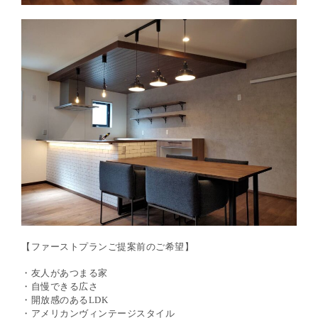
【ファーストプランご提案前のご希望】
・友人があつまる家
・自慢できる広さ
・開放感のある
LDK
・アメリカンヴィンテージスタイル