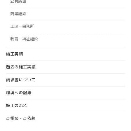
公共施設
商業施設
工場・事務所
教育・福祉施設
施工実績
過去の施工実績
請求書について
環境への配慮
施工の流れ
ご相談・ご依頼