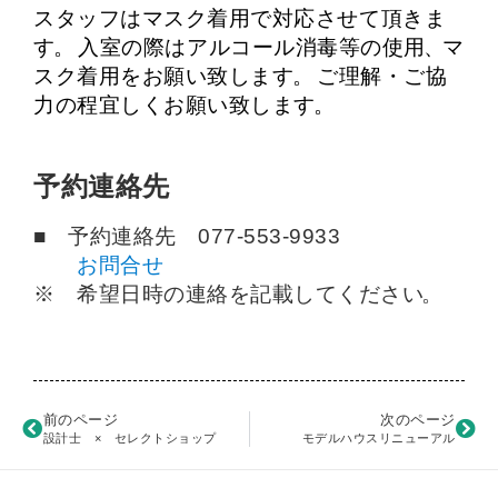
スタッフはマスク着用で対応させて頂きま
す
。
入室の際はアルコール消毒等の使用
、
マ
スク着用をお願い致します
。
ご理解・ご協
力の程宜しくお願い致します
。
予約連絡先
■ 予約連絡先 077-553-9933
お問合せ
※ 希望日時の連絡を記載してください
。
前のページ
次のページ
設計士 × セレクトショップ
モデルハウスリニューアル