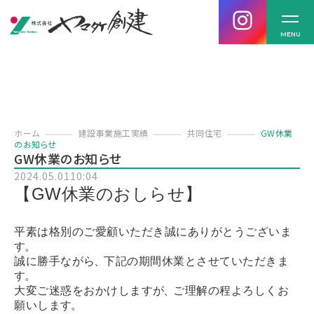
MENU
ホーム
建設事業施工実績
共同住宅
GW休業
のお知らせ
GW休業のお知らせ
2024.05.01
10:04
【GW休業のおしらせ】
平素は格別のご愛顧いただき誠にありがとうございま
す
。
誠に勝手ながら
、
下記の期間休業とさせていただきま
す
。
大変ご迷惑をおかけしますが
、
ご理解の程よろしくお
願いします
。