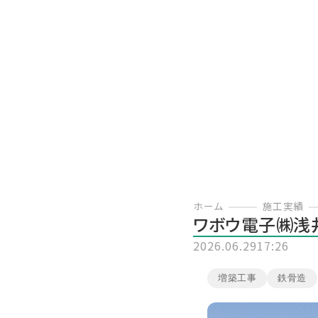
ホーム
施工実績
ワボウ電子㈱浅
2026.06.29
17:26
増築工事
鉄骨造