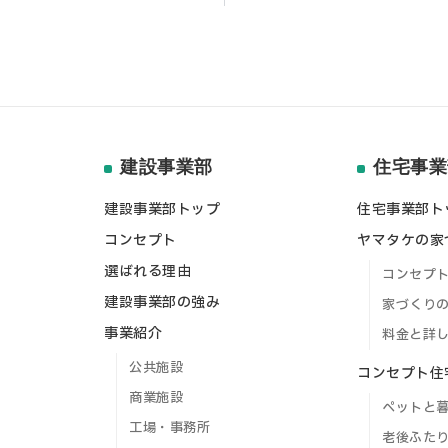
建設事業部
住宅事業
建設事業部トップ
住宅事業部ト
コンセプト
ヤマタケの家
選ばれる理由
コンセプ
建設事業部の強み
家づくり
事業紹介
料金と詳
公共施設
コンセプト住
商業施設
ペットと
工場・事務所
老後ふた