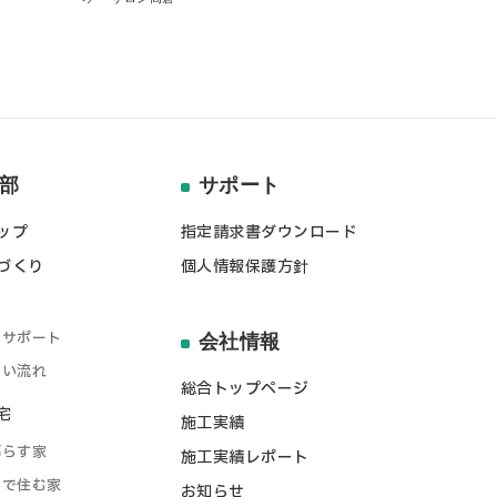
部
サポート
ップ
指定請求書ダウンロード
づくり
個人情報保護方針
ト
のサポート
会社情報
しい流れ
総合トップページ
宅
施工実績
暮らす家
施工実績レポート
りで住む家
お知らせ