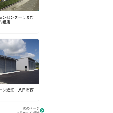
ョンセンターしまむ
八幡店
ーン近江 八日市西
次のページ
ヘアーサロン高倉