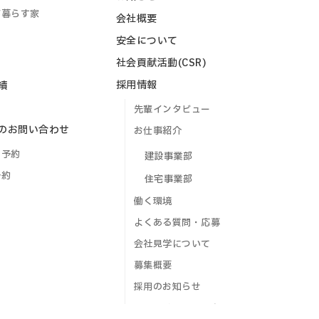
が暮らす家
会社概要
安全について
社会貢献活動(CSR)
採用情報
績
先輩インタビュー
のお問い合わせ
お仕事紹介
ご予約
建設事業部
予約
住宅事業部
働く環境
よくある質問・応募
会社見学について
募集概要
採用のお知らせ
エントリーフォーム