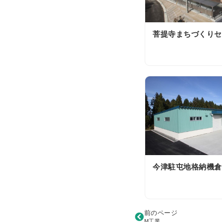
菩提寺まちづくりセ
今津駐屯地格納機倉
前のページ
M工業