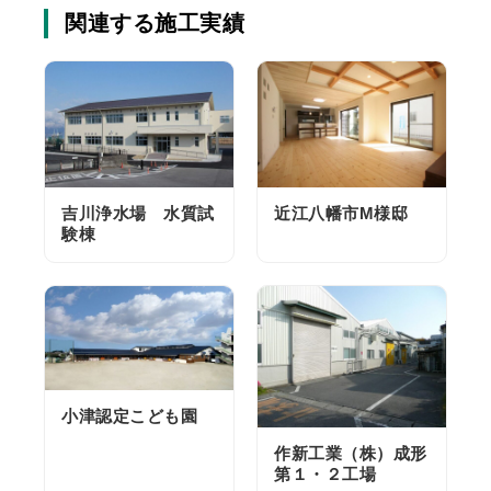
関連する施工実績
吉川浄水場 水質試
近江八幡市M様邸
験棟
小津認定こども園
作新工業（株）成形
第１・２工場