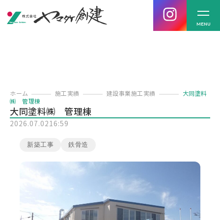
MENU
ホーム
施工実績
建設事業施工実績
大同塗料
㈱ 管理棟
大同塗料㈱ 管理棟
2026.07.02
16:59
新築工事
鉄骨造