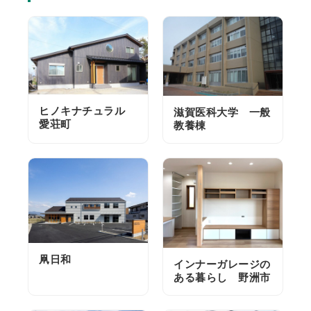
ヒノキナチュラル
滋賀医科大学 一般
愛荘町
教養棟
凧日和
インナーガレージの
ある暮らし 野洲市