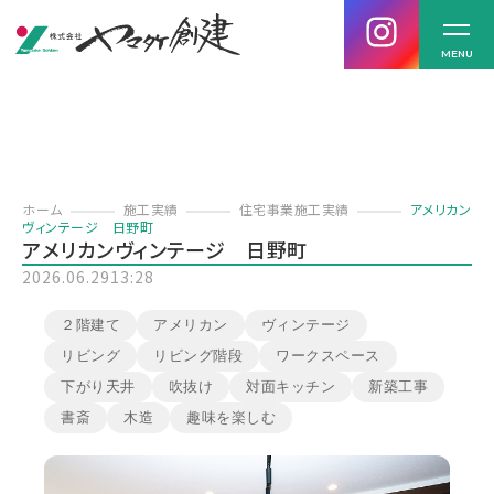
MENU
ホーム
施工実績
住宅事業施工実績
アメリカン
ヴィンテージ 日野町
アメリカンヴィンテージ 日野町
2026.06.29
13:28
２階建て
アメリカン
ヴィンテージ
リビング
リビング階段
ワークスペース
下がり天井
吹抜け
対面キッチン
新築工事
書斎
木造
趣味を楽しむ