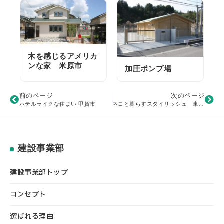
木を感じるアメリカ
ンな家 米原市
加圧ポンプ場
前のページ
次のページ
ホテルライクな住まい 甲賀市
ネコと暮らすスタイリッシュ 東近江市
建設事業部
建設事業部トップ
コンセプト
選ばれる理由