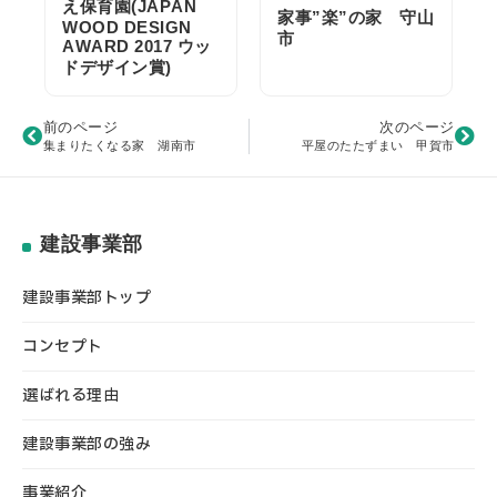
え保育園(JAPAN
家事”楽”の家 守山
WOOD DESIGN
市
AWARD 2017 ウッ
ドデザイン賞)
前のページ
次のページ
集まりたくなる家 湖南市
平屋のたたずまい 甲賀市
建設事業部
建設事業部トップ
コンセプト
選ばれる理由
建設事業部の強み
事業紹介