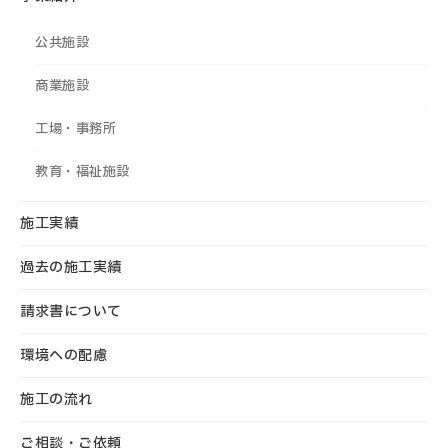
公共施設
商業施設
工場・事務所
教育・福祉施設
施工実績
過去の施工実績
請求書について
環境への配慮
施工の流れ
ご相談・ご依頼