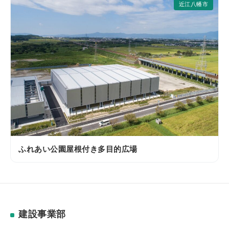
近江八幡市
ふれあい公園屋根付き多目的広場
建設事業部