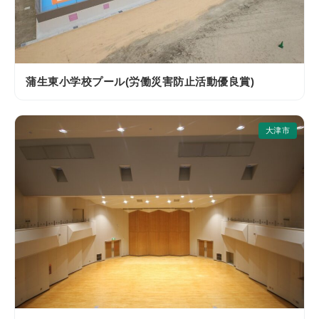
蒲生東小学校プール(労働災害防止活動優良賞)
大津市