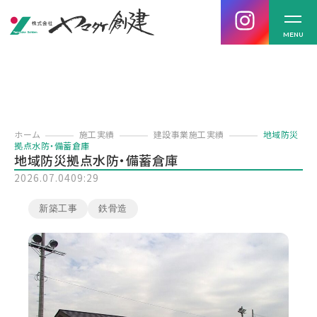
MENU
ホーム
施工実績
建設事業施工実績
地域防災
拠点水防・備蓄倉庫
地域防災拠点水防・備蓄倉庫
2026.07.04
09:29
新築工事
鉄骨造