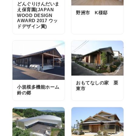
どんぐりけんだいま
え保育園(JAPAN
野洲市 K様邸
WOOD DESIGN
AWARD 2017 ウッ
ドデザイン賞)
おもてなしの家 栗
小規模多機能ホーム
東市
鈴の郷