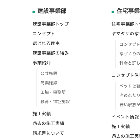
建設事業部
住宅事業
建設事業部トップ
住宅事業部ト
コンセプト
ヤマタケの家
選ばれる理由
コンセプ
建設事業部の強み
家づくり
事業紹介
料金と詳
公共施設
コンセプト住
商業施設
ペットと
工場・事務所
老後ふた
教育・福祉施設
若い家族
施工実績
イベント情報
過去の施工実績
施工実績
請求書について
過去の施工実