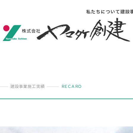
私たちについて
建設
建設事業施工実績
ＲＥＣＡＲＯ