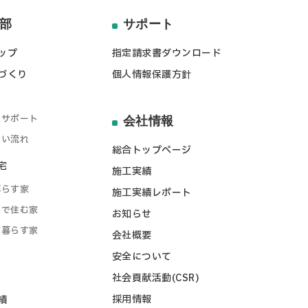
部
サポート
ップ
指定請求書ダウンロード
づくり
個人情報保護方針
ト
のサポート
会社情報
しい流れ
総合トップページ
宅
施工実績
暮らす家
施工実績レポート
りで住む家
お知らせ
が暮らす家
会社概要
安全について
社会貢献活動(CSR)
採用情報
績