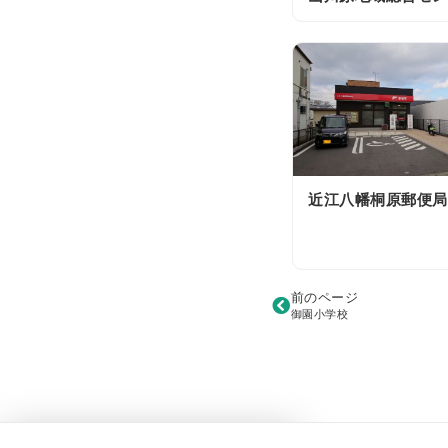
近江八幡桐原郵便局
前のページ
御園小学校