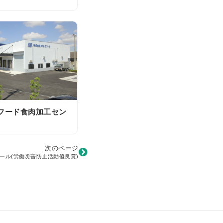
フード食肉加工セン
次のページ
ール(労働災害防止活動優良賞)