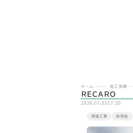
ホーム
施工実績
ＲＥＣＡＲＯ
2026.07.03
17:20
増築工事
鉄骨造