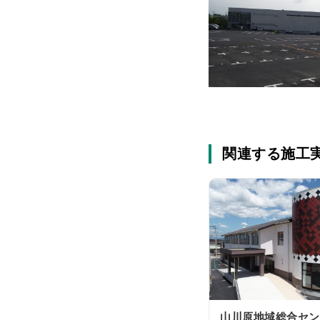
関連する施工
山川原地域総合セン