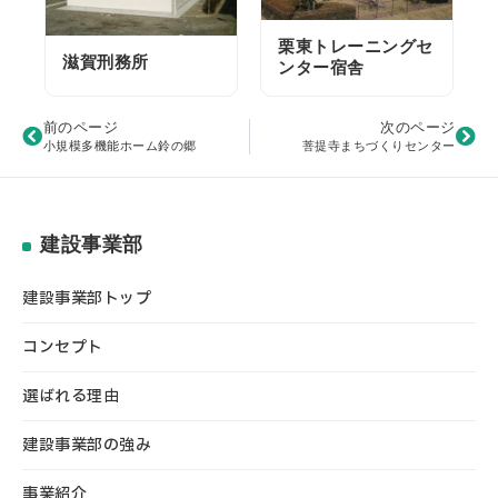
栗東トレーニングセ
滋賀刑務所
ンター宿舎
前のページ
次のページ
小規模多機能ホーム鈴の郷
菩提寺まちづくりセンター
建設事業部
建設事業部トップ
コンセプト
選ばれる理由
建設事業部の強み
事業紹介