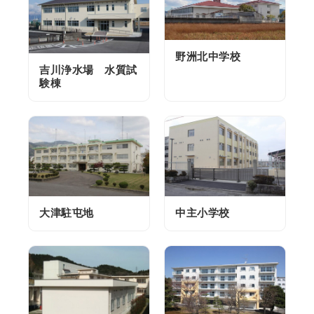
野洲北中学校
吉川浄水場 水質試
験棟
大津駐屯地
中主小学校