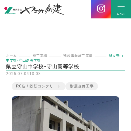
MENU
ホーム
施工実績
建設事業施工実績
県立守山
中学校・守山高等学校
県立守山中学校・守山高等学校
2026.07.04
10:08
RC造 / 鉄筋コンクリート
耐震改修工事