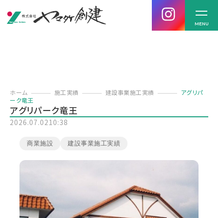
MENU
ホーム
施工実績
建設事業施工実績
アグリパ
ーク竜王
アグリパーク竜王
2026.07.02
10:38
商業施設
建設事業施工実績