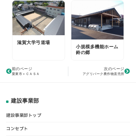
滋賀大学弓道場
小規模多機能ホーム
鈴の郷
前のページ
次のページ
栗東市＋ＣＡＳＡ
アグリパーク農作物直売所
建設事業部
建設事業部トップ
コンセプト