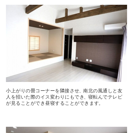
小上がりの畳コーナーを隣接させ
、
南北の風通しと友
人を招いた際のイス変わりにもでき
、
寝転んでテレビ
が見ることができ昼寝することができます
。