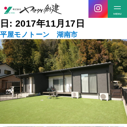
MENU
日:
2017年11月17日
平屋モノトーン 湖南市